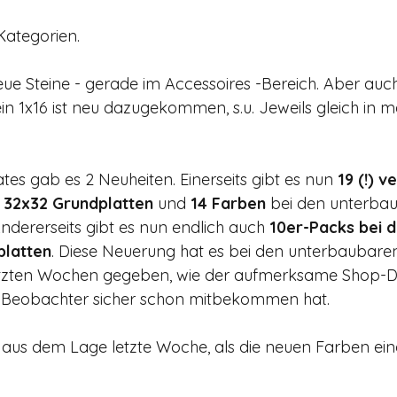
Kategorien.
neue Steine - gerade im Accessoires -Bereich. Aber auch
ein 1x16 ist neu dazugekommen, s.u. Jeweils gleich in 
tes gab es 2 Neuheiten. Einerseits gibt es nun 
19 (!) v
 32x32 Grundplatten
 und 
14 Farben
 bei den unterba
ndererseits gibt es nun endlich auch 
10er-Packs bei 
platten
. Diese Neuerung hat es bei den unterbaubaren
etzten Wochen gegeben, wie der aufmerksame Shop-D
Beobachter sicher schon mitbekommen hat. 
 aus dem Lage letzte Woche, als die neuen Farben eing