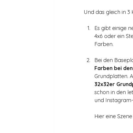
Und das gleich in 3 
Es gibt einige 
4x6 oder ein St
Farben. 
Bei den Basepla
Farben bei den
Grundplatten. A
32x32er Grund
schon in den l
und Instagram-
Hier eine Szene