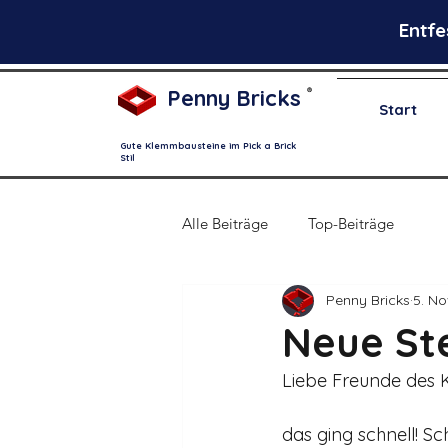
Entfe
Penny Bricks
®
Start
Gute Klemmbausteine im Pick a Brick
Stil
Alle Beiträge
Top-Beiträge
Penny Bricks
5. No
Neue Ste
Liebe Freunde des 
das ging schnell! S