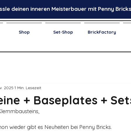
ssle deinen inneren Meisterbauer mit Penny Bricks
Shop
Set-Shop
BrickFactory
v. 2025
1 Min. Lesezeit
ine + Baseplates + Set
Klemmbausteins, 
chon wieder gibt es Neuheiten bei Penny Bricks.