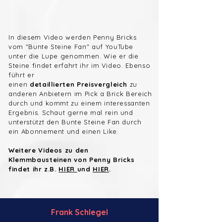
In diesem Video werden Penny Bricks
vom "Bunte Steine Fan" auf
YouTube
unter die Lupe genommen
. Wie er die
Steine findet erfahrt ihr im Video. Ebenso
führt er
einen
detaillierten
Preisvergleich
zu
anderen Anbietern im Pick a Brick Bereich
durch und kommt zu einem interessanten
Ergebnis
. Schaut gerne mal rein und
unterstützt den
Bunte Steine Fan durch
ein
Abonnement und einen Like.
Weitere Videos zu den
Klemmbausteinen von Penny Bricks
findet ihr z.B.
HIER
und
HIER
.
Frank Schlegel