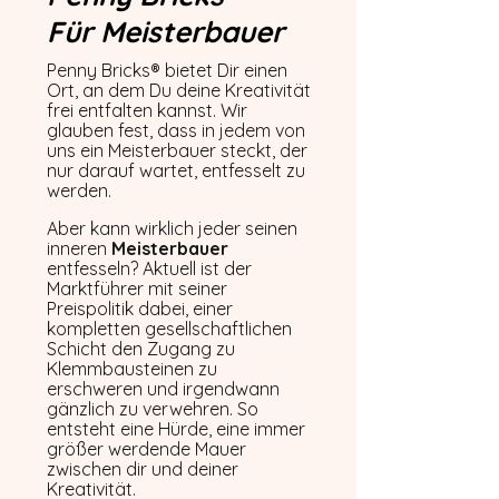
Für Meisterbauer
Penny Bricks® bietet Dir einen
Ort, an dem Du deine Kreativität
frei entfalten kannst. Wir
glauben fest, dass in jedem von
uns ein Meisterbauer steckt, der
nur darauf wartet, entfesselt zu
werden.
Aber kann wirklich jeder seinen
inneren
Meisterbauer
entfesseln?
Aktuell ist der
Marktführer mit seiner
Preispolitik dabei, einer
kompletten gesellschaftlichen
Schicht den
Zugang zu
Klemmbausteinen
zu
erschweren und irgendwann
gänzlich zu verwehren. So
entsteht
eine Hürde, eine immer
größer werdende Mauer
zwischen dir und deiner
Kreativität.