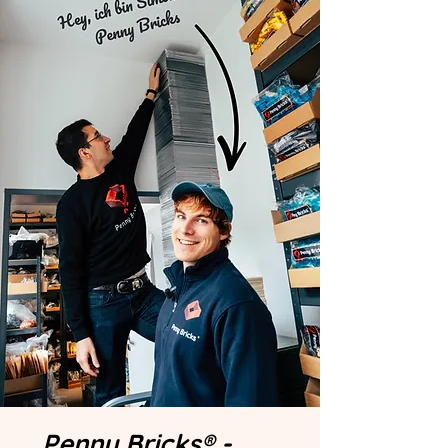
Penny Bricks® -