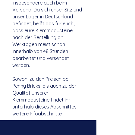
insbesondere auch beim
Versand. Da sich unser Sitz und
unser Lager in Deutschland
Klemmbausteine einzeln kaufen:
befindet, heißt das für euch,
Pick a Brick
dass eure Klemmbausteine
nach der Bestellung an
Werktagen meist schon
innerhalb von 48 Stunden
bearbeitet und versendet
werden.
Sowohl zu den Preisen bei
Penny Bricks, als auch zu der
Qualität unserer
Klemmbausteine findet ihr
unterhalb dieses Abschnittes
weitere Infoabschnitte.