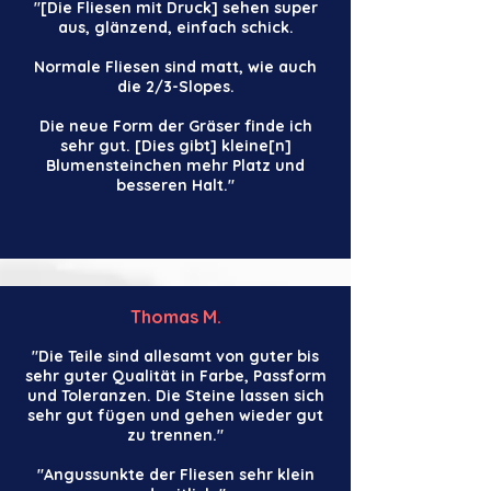
"[Die Fliesen mit Druck] sehen super
aus, glänzend, einfach schick.
Normale Fliesen sind matt, wie auch
die 2/3-Slopes.
Die neue Form der Gräser finde ich
sehr gut. [Dies gibt] kleine[n]
Blumensteinchen mehr Platz und
besseren Halt."
Thomas M.
"Die Teile sind allesamt von guter bis
sehr guter Qualität in Farbe,
Passform
und Toleranzen. Die Steine lassen sich
sehr gut fügen und
gehen wieder gut
zu trennen."
"Angussunkte der Fliesen sehr klein