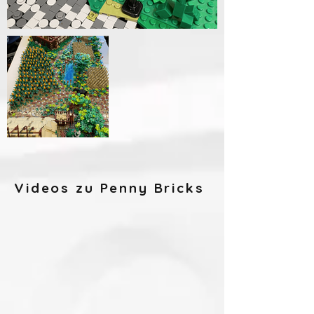
Videos zu Penny Bricks