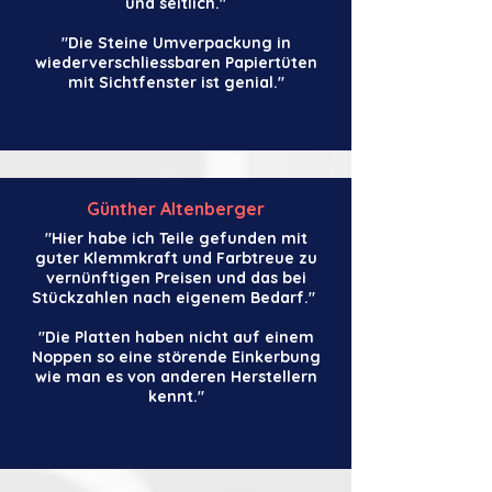
und seitlich."
"
Die Steine Umverpackung in
wiederverschliessbaren Papiertüten
mit Sichtfenster
ist genial."
Günther Altenberger
"
Hier habe ich Teile gefunden mit
guter Klemmkraft und Farbtreue zu
vernünftigen Preisen und das bei
Stückzahlen nach eigenem Bedarf."
"Die Platten haben nicht auf einem
Noppen so eine störende Einkerbung
wie man es von anderen Herstellern
kennt."