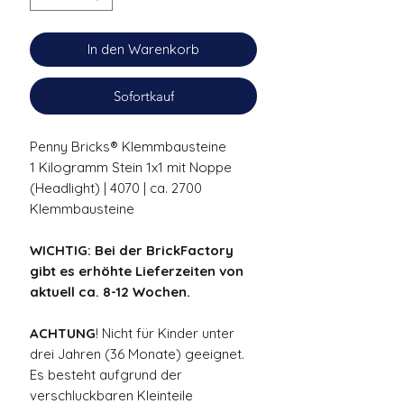
In den Warenkorb
Sofortkauf
Penny Bricks® Klemmbausteine
1 Kilogramm Stein 1x1 mit Noppe
(Headlight) | 4070 | ca. 2700
Klemmbausteine
WICHTIG: Bei der BrickFactory
gibt es erhöhte Lieferzeiten von
aktuell ca. 8-12 Wochen.
ACHTUNG
! Nicht für Kinder unter
drei Jahren (36 Monate) geeignet.
Es besteht aufgrund der
verschluckbaren Kleinteile