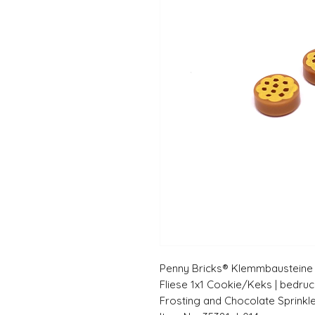
Penny Bricks® Klemmbausteine |
Fliese 1x1 Cookie/Keks | bedruck
Frosting and Chocolate Sprinkl