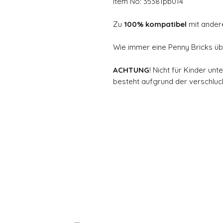
Item No: 35381pb014
Zu
100% kompatibel
mit ander
Wie immer eine Penny Bricks üb
ACHTUNG
! Nicht für Kinder un
besteht aufgrund der verschluck