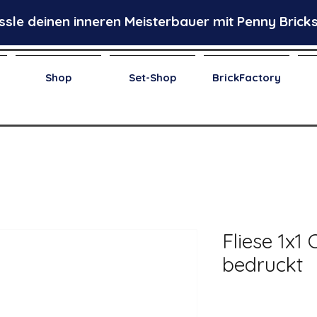
ssle deinen inneren Meisterbauer mit Penny Bricks
Shop
Set-Shop
BrickFactory
Fliese 1x1
bedruckt