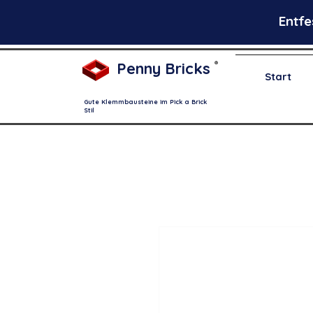
Entfe
Penny Bricks
®
Start
Gute Klemmbausteine im Pick a Brick
Stil