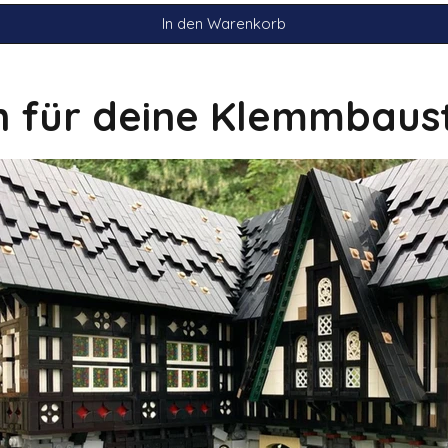
In den Warenkorb
on für deine Klemmbaus