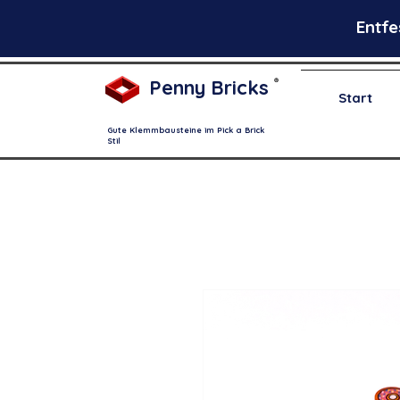
Entfe
Penny Bricks
®
Start
Gute Klemmbausteine im Pick a Brick
Stil