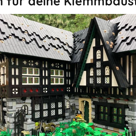
on für deine Klemmbaus