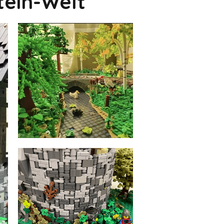
tein-Welt