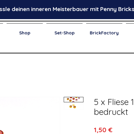
ssle deinen inneren Meisterbauer mit Penny Bricks
Shop
Set-Shop
BrickFactory
5 x Fliese 
bedruckt
Preis
1,50 €