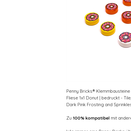
Penny Bricks® Klemmbausteine |
Fliese 1x1 Donut | bedruckt - Til
Dark Pink Frosting and Sprinkl
Zu
100% kompatibel
mit ander