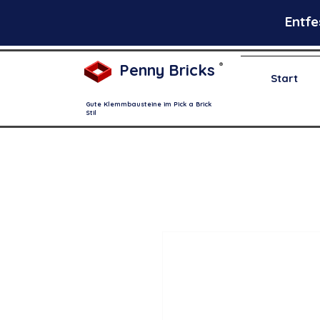
Entfe
Penny Bricks
®
Start
Gute Klemmbausteine im Pick a Brick
Stil