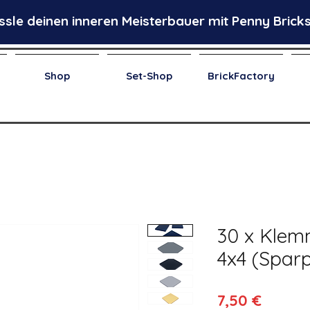
ssle deinen inneren Meisterbauer mit Penny Bricks
Shop
Set-Shop
BrickFactory
30 x Klem
4x4 (Spar
Preis
7,50 €