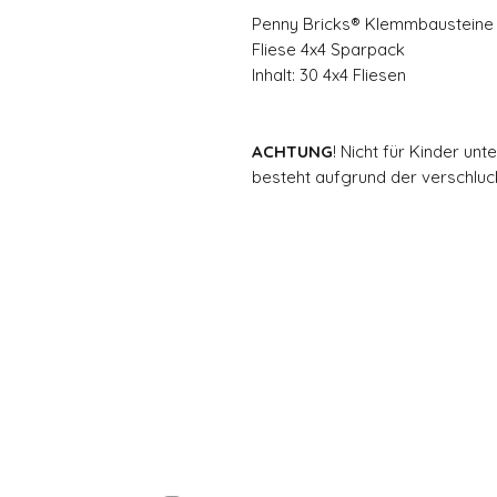
Penny Bricks® Klemmbausteine |
Fliese 4x4 Sparpack
Inhalt: 30 4x4 Fliesen
ACHTUNG
! Nicht für Kinder un
besteht aufgrund der verschluck