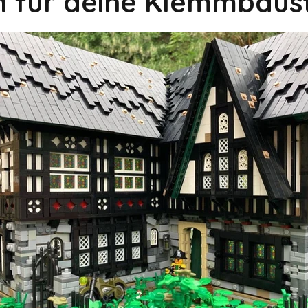
on für deine Klemmbaus