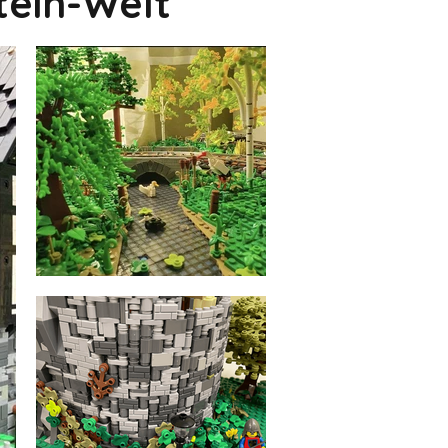
tein-Welt