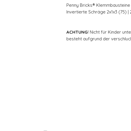
Penny Bricks® Klemmbausteine |
Invertierte Schräge 2x1x3 (75) |
ACHTUNG
! Nicht für Kinder un
besteht aufgrund der verschluck