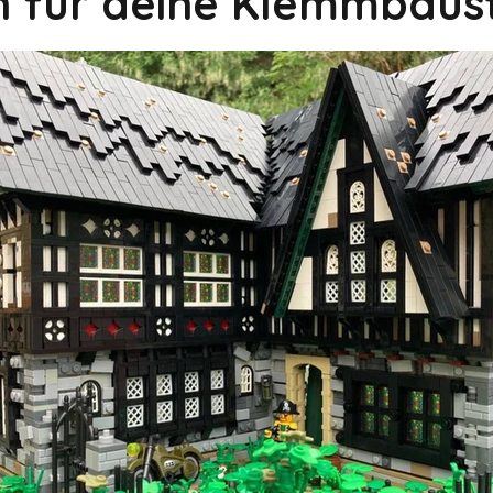
on für deine Klemmbaus