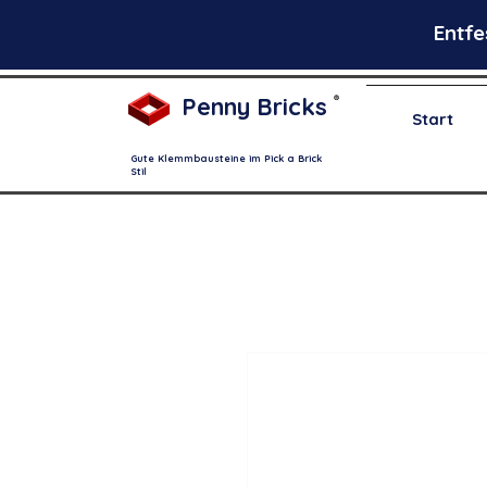
Entfe
Penny Bricks
®
Start
Gute Klemmbausteine im Pick a Brick
Stil