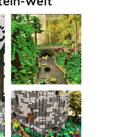
tein-Welt