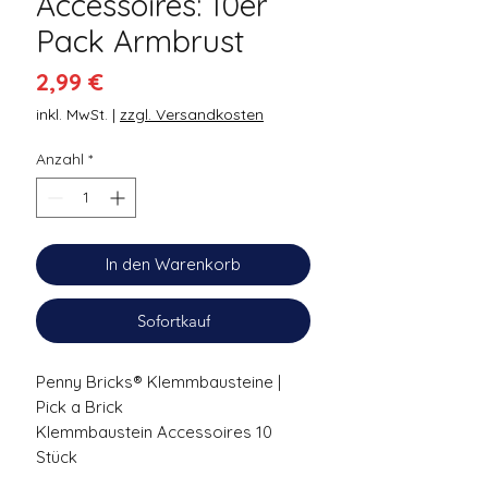
Accessoires: 10er
Pack Armbrust
Preis
2,99 €
inkl. MwSt.
|
zzgl. Versandkosten
Anzahl
*
In den Warenkorb
Sofortkauf
Penny Bricks® Klemmbausteine |
Pick a Brick
Klemmbaustein Accessoires 10
Stück