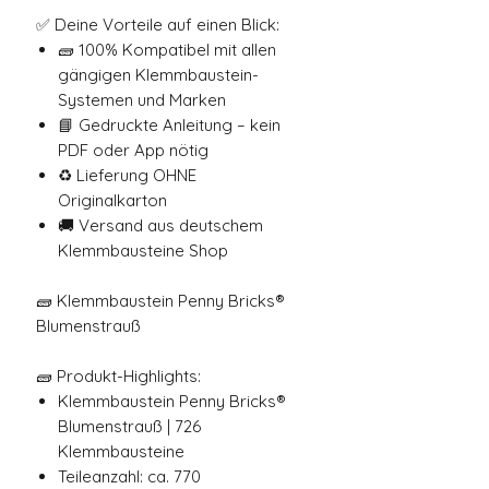
✅ Deine Vorteile auf einen Blick:
🧱 100% Kompatibel mit allen
gängigen Klemmbaustein-
Systemen und Marken
📘 Gedruckte Anleitung – kein
PDF oder App nötig
♻️ Lieferung OHNE
Originalkarton
🚚 Versand aus deutschem
Klemmbausteine Shop
🧱 Klemmbaustein Penny Bricks®
Blumenstrauß
🧱 Produkt-Highlights:
Klemmbaustein Penny Bricks®
Blumenstrauß | 726
Klemmbausteine
Teileanzahl: ca. 770