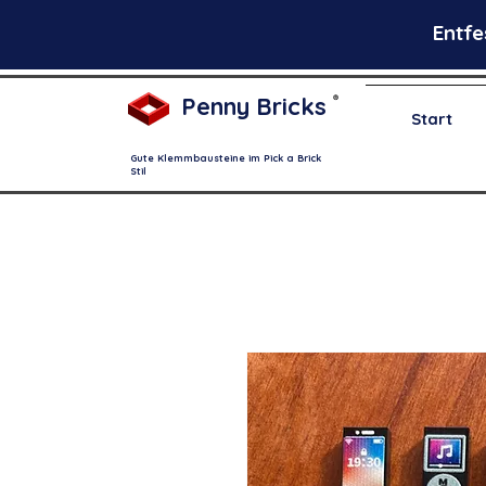
Entfe
Penny Bricks
®
Start
Gute Klemmbausteine im Pick a Brick
Stil