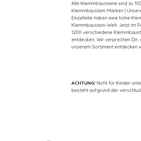
Alle Klemmbausteine sind zu 10
Klemmbaustein-Marken | Unser
Einzelteile haben eine hohe Kl
Klemmbaustein-Welt. Jetzt im Pe
1200 verschiedene Klemmbaust
entdecken. Wir verprechen Dir,
unserem Sortiment entdecken wi
ACHTUNG
! Nicht für Kinder un
besteht aufgrund der verschluck