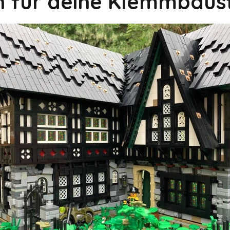
on für deine Klemmbaus