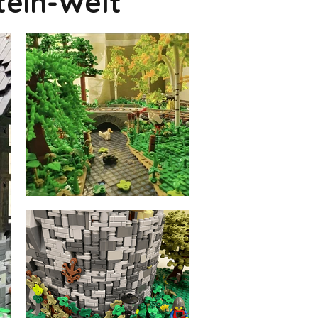
tein-Welt