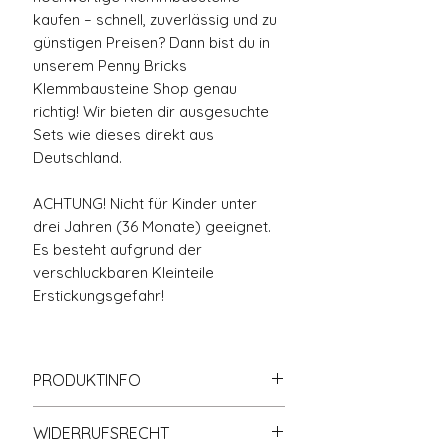
kaufen – schnell, zuverlässig und zu
günstigen Preisen? Dann bist du in
unserem Penny Bricks
Klemmbausteine Shop genau
richtig! Wir bieten dir ausgesuchte
Sets wie dieses direkt aus
Deutschland.
ACHTUNG! Nicht für Kinder unter
drei Jahren (36 Monate) geeignet.
Es besteht aufgrund der
verschluckbaren Kleinteile
Erstickungsgefahr!
PRODUKTINFO
🧱 100% Kompatibel mit allen
WIDERRUFSRECHT
gängigen Klemmbaustein-