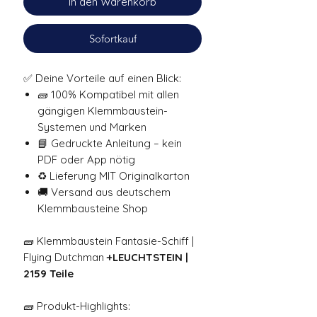
In den Warenkorb
Sofortkauf
✅ Deine Vorteile auf einen Blick:
🧱 100% Kompatibel mit allen
gängigen Klemmbaustein-
Systemen und Marken
📘 Gedruckte Anleitung – kein
PDF oder App nötig
♻️ Lieferung MIT Originalkarton
🚚 Versand aus deutschem
Klemmbausteine Shop
🧱 Klemmbaustein Fantasie-Schiff |
Flying Dutchman
+LEUCHTSTEIN |
2159 Teile
🧱 Produkt-Highlights: