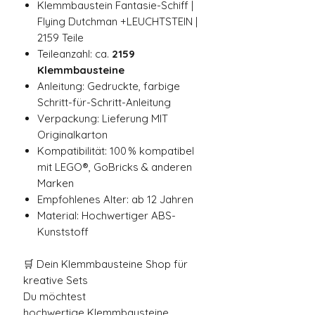
Klemmbaustein Fantasie-Schiff |
Flying Dutchman +LEUCHTSTEIN |
2159 Teile
Teileanzahl: ca.
2159
Klemmbausteine
Anleitung: Gedruckte, farbige
Schritt-für-Schritt-Anleitung
Verpackung: Lieferung MIT
Originalkarton
Kompatibilität: 100 % kompatibel
mit LEGO®, GoBricks & anderen
Marken
Empfohlenes Alter: ab 12 Jahren
Material: Hochwertiger ABS-
Kunststoff
🛒 Dein Klemmbausteine Shop für
kreative Sets
Du möchtest
hochwertige Klemmbausteine