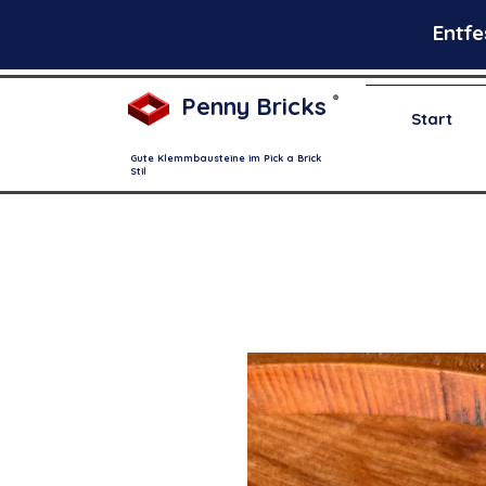
Entfe
Penny Bricks
®
Start
Gute Klemmbausteine im Pick a Brick
Stil