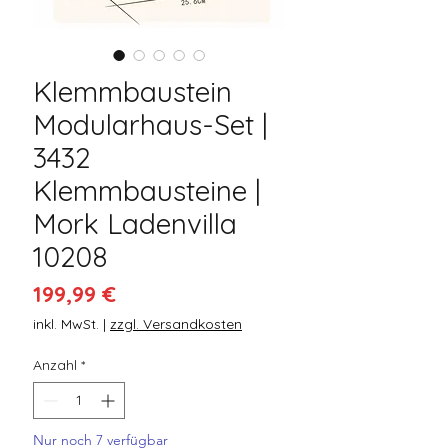
Klemmbaustein
Modularhaus-Set |
3432
Klemmbausteine |
Mork Ladenvilla
10208
Preis
199,99 €
inkl. MwSt.
|
zzgl. Versandkosten
Anzahl
*
Nur noch 7 verfügbar