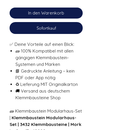
In den Warenkorb
Sofortkauf
✅ Deine Vorteile auf einen Blick:
🧱 100% Kompatibel mit allen
gängigen Klemmbaustein-
Systemen und Marken
📘 Gedruckte Anleitung – kein
PDF oder App nötig
♻️ Lieferung MIT Originalkarton
🚚 Versand aus deutschem
Klemmbausteine Shop
🧱 Klemmbaustein Modularhaus-Set
|
Klemmbaustein Modularhaus-
Set | 3432 Klemmbausteine | Mork