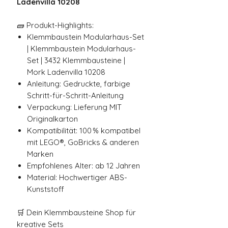
Ladenvilla 10208
🧱 Produkt-Highlights:
Klemmbaustein Modularhaus-Set
| Klemmbaustein Modularhaus-
Set | 3432 Klemmbausteine |
Mork Ladenvilla 10208
Anleitung: Gedruckte, farbige
Schritt-für-Schritt-Anleitung
Verpackung: Lieferung MIT
Originalkarton
Kompatibilität: 100 % kompatibel
mit LEGO®, GoBricks & anderen
Marken
Empfohlenes Alter: ab 12 Jahren
Material: Hochwertiger ABS-
Kunststoff
🛒 Dein Klemmbausteine Shop für
kreative Sets