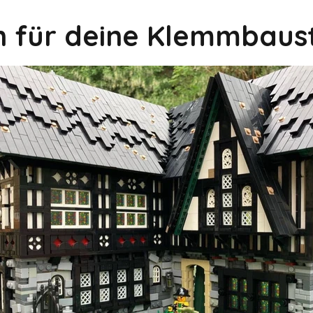
on für deine Klemmbaus