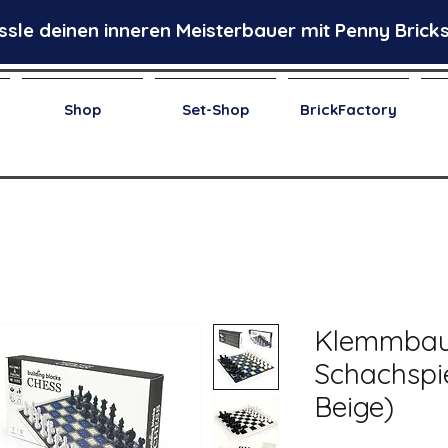
ssle deinen inneren Meisterbauer mit Penny Bricks
Shop
Set-Shop
BrickFactory
Klemmbau
Schachspi
Beige)