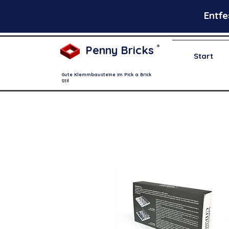
Entfe
Penny Bricks
®
Start
Gute Klemmbausteine im Pick a Brick
Stil