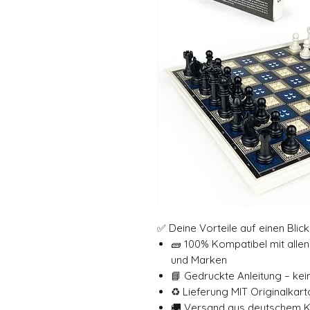
✅ Deine Vorteile auf einen Blick
🧱 100% Kompatibel mit all
und Marken
📘 Gedruckte Anleitung – ke
♻️ Lieferung MIT Originalkar
🚚 Versand aus deutschem 