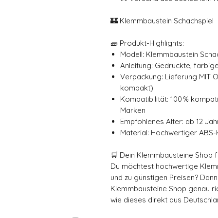
🏰 Klemmbaustein Schachspiel
🧱 Produkt-Highlights:
Modell: Klemmbaustein Scha
Anleitung: Gedruckte, farbige
Verpackung: Lieferung MIT O
kompakt)
Kompatibilität: 100 % kompa
Marken
Empfohlenes Alter: ab 12 Jah
Material: Hochwertiger ABS-
🛒 Dein Klemmbausteine Shop fü
Du möchtest hochwertige Klemmb
und zu günstigen Preisen? Dann
Klemmbausteine Shop genau rich
wie dieses direkt aus Deutschla