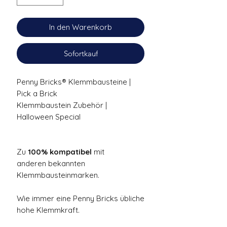
In den Warenkorb
Sofortkauf
Penny Bricks® Klemmbausteine |
Pick a Brick
Klemmbaustein Zubehör |
Halloween Special
Zu
100% kompatibel
mit
anderen bekannten
Klemmbausteinmarken.
Wie immer eine Penny Bricks übliche
hohe Klemmkraft.