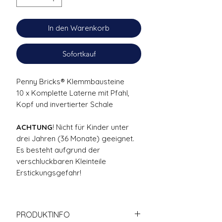
In den Warenkorb
Sofortkauf
Penny Bricks® Klemmbausteine
10 x Komplette Laterne mit Pfahl,
Kopf und invertierter Schale
ACHTUNG
! Nicht für Kinder unter
drei Jahren (36 Monate) geeignet.
Es besteht aufgrund der
verschluckbaren Kleinteile
Erstickungsgefahr!
PRODUKTINFO