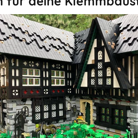
on für deine Klemmbaus