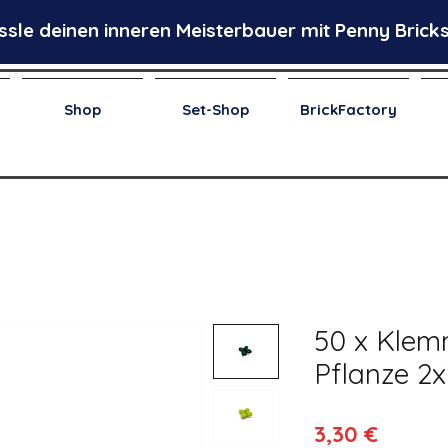
ssle deinen inneren Meisterbauer mit Penny Bricks
Shop
Set-Shop
BrickFactory
50 x Klem
Pflanze 2x
Preis
3,30 €