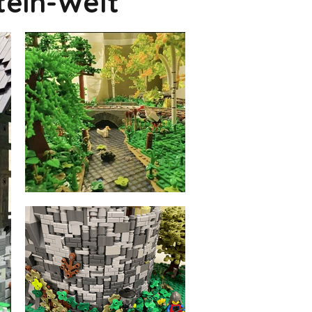
tein-Welt