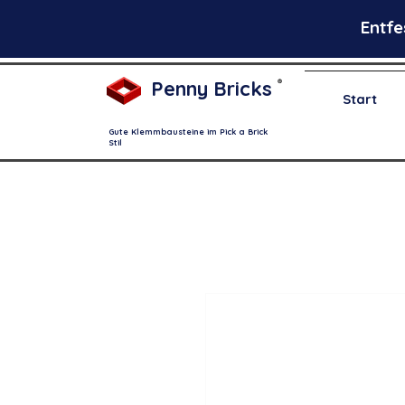
Entfe
Penny Bricks
®
Start
Gute Klemmbausteine im Pick a Brick
Stil