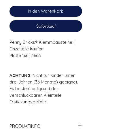
In den Warenkorb
Sofortkauf
Penny Bricks® Klemmbausteine |
Einzelteile kaufen
Platte 1x6 | 3666
ACHTUNG
! Nicht für Kinder unter
drei Jahren (36 Monate) geeignet.
Es besteht aufgrund der
verschluckbaren Kleinteile
Erstickungsgefahr!
PRODUKTINFO