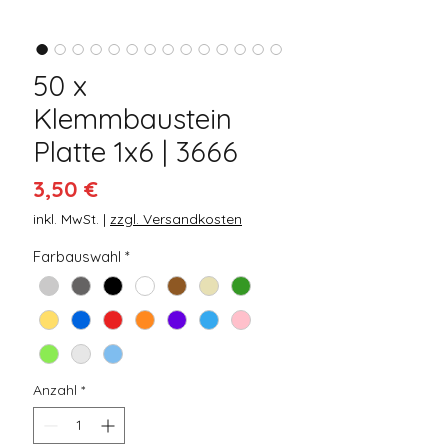
50 x
Klemmbaustein
Platte 1x6 | 3666
Preis
3,50 €
inkl. MwSt.
|
zzgl. Versandkosten
Farbauswahl
*
Anzahl
*