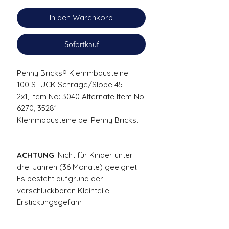
In den Warenkorb
Sofortkauf
Penny Bricks® Klemmbausteine
100 STÜCK Schräge/Slope 45
2x1, Item No: 3040 Alternate Item No:
6270, 35281
Klemmbausteine bei Penny Bricks.
ACHTUNG
! Nicht für Kinder unter
drei Jahren (36 Monate) geeignet.
Es besteht aufgrund der
verschluckbaren Kleinteile
Erstickungsgefahr!