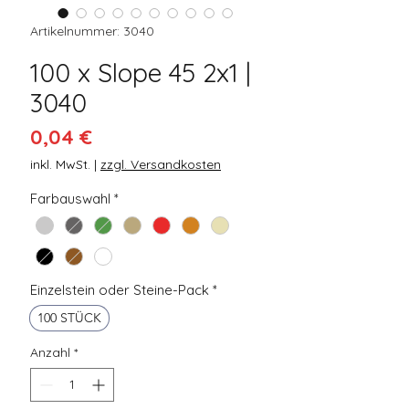
Artikelnummer: 3040
100 x Slope 45 2x1 |
3040
Preis
0,04 €
inkl. MwSt.
|
zzgl. Versandkosten
Farbauswahl
*
Einzelstein oder Steine-Pack
*
100 STÜCK
Anzahl
*