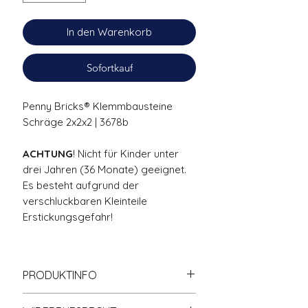
In den Warenkorb
Sofortkauf
Penny Bricks® Klemmbausteine
Schräge 2x2x2 | 3678b
ACHTUNG
! Nicht für Kinder unter
drei Jahren (36 Monate) geeignet.
Es besteht aufgrund der
verschluckbaren Kleinteile
Erstickungsgefahr!
PRODUKTINFO
Zu
100% kompatibel
mit