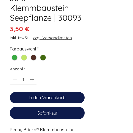
Klemmbaustein
Seepflanze | 30093
Preis
3,50 €
inkl. MwSt.
|
zzgl. Versandkosten
Farbauswahl
*
Anzahl
*
In den Warenkorb
Sofortkauf
Penny Bricks® Klemmbausteine