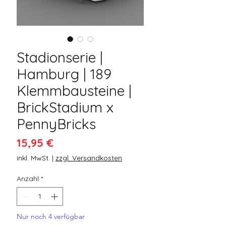
Stadionserie |
Hamburg | 189
Klemmbausteine |
BrickStadium x
PennyBricks
Preis
15,95 €
inkl. MwSt.
|
zzgl. Versandkosten
Anzahl
*
Nur noch 4 verfügbar