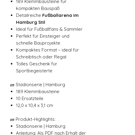
189 Klemmbausteine für
kompakten Bauspaß
Detailreiche
Fußballarena im
Hamburg Stil
Ideal für Fußballfans & Sammler
Perfekt für Einsteiger und
schnelle Bauprojekte
Kompaktes Format – ideal für
Schreibtisch oder Regal
Tolles Geschenk für
Sportbegeisterte
🧱 Stadionserie | Hamburg
189 Klemmbausteine
10 Ersatzteile
12,0 x 10,4 x 3,1 cm
🧱 Produkt-Highlights:
Stadionserie | Hamburg
Anleitung: Als PDF nach Erhalt der