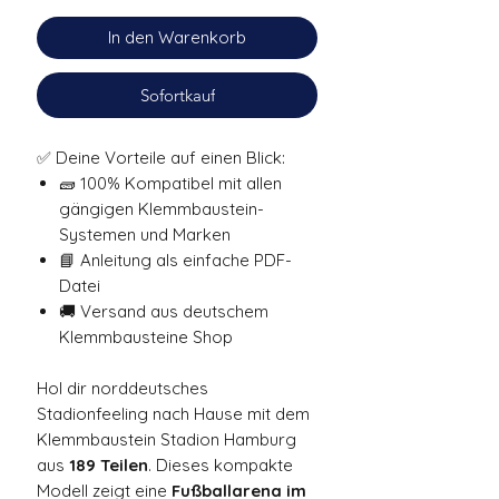
In den Warenkorb
Sofortkauf
✅ Deine Vorteile auf einen Blick:
🧱 100% Kompatibel mit allen
gängigen Klemmbaustein-
Systemen und Marken
📘 Anleitung als einfache PDF-
Datei
🚚 Versand aus deutschem
Klemmbausteine Shop
Hol dir norddeutsches
Stadionfeeling nach Hause mit dem
Klemmbaustein Stadion Hamburg
aus
189 Teilen
. Dieses kompakte
Modell zeigt eine
Fußballarena im