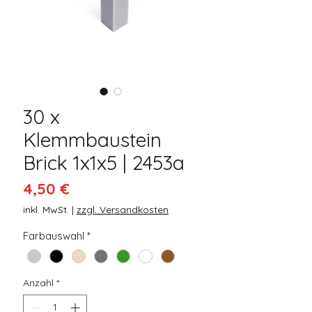
30 x
Klemmbaustein
Brick 1x1x5 | 2453a
Preis
4,50 €
inkl. MwSt.
|
zzgl. Versandkosten
Farbauswahl
*
Anzahl
*