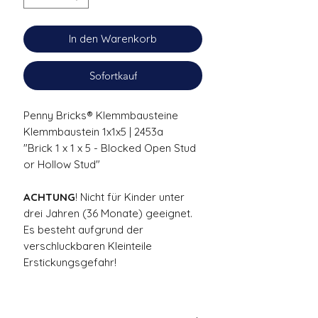
In den Warenkorb
Sofortkauf
Penny Bricks® Klemmbausteine
Klemmbaustein 1x1x5 | 2453a
"Brick 1 x 1 x 5 - Blocked Open Stud
or Hollow Stud"
ACHTUNG
! Nicht für Kinder unter
drei Jahren (36 Monate) geeignet.
Es besteht aufgrund der
verschluckbaren Kleinteile
Erstickungsgefahr!