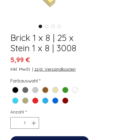
Brick 1 x 8 | 25 x
Stein 1 x 8 | 3008
Preis
5,99 €
inkl. MwSt.
|
zzgl. Versandkosten
Farbauswahl
*
Anzahl
*