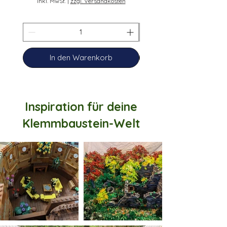
inkl. MwSt.
|
zzgl. Versandkosten
In den Warenkorb
Inspiration für deine
Klemmbaustein-Welt