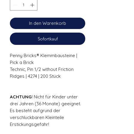
In den Warenkorb
Sofortkauf
Penny Bricks® Klemmbausteine |
Pick a Brick
Technic, Pin 1/2 without Friction
Ridges | 4274 | 200 Stück
ACHTUNG
! Nicht für Kinder unter
drei Jahren (36 Monate) geeignet.
Es besteht aufgrund der
verschluckbaren Kleinteile
Erstickungsgefahr!