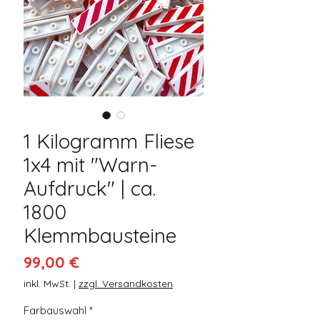
1 Kilogramm Fliese
1x4 mit "Warn-
Aufdruck" | ca.
1800
Klemmbausteine
Preis
99,00 €
inkl. MwSt.
|
zzgl. Versandkosten
Farbauswahl
*