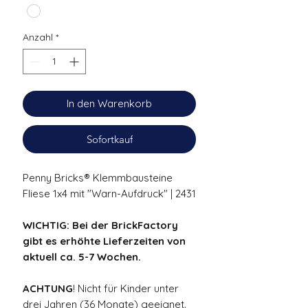
Anzahl
*
In den Warenkorb
Sofortkauf
Penny Bricks® Klemmbausteine
Fliese 1x4 mit "Warn-Aufdruck" | 2431
WICHTIG: Bei der BrickFactory
gibt es erhöhte Lieferzeiten von
aktuell ca. 5-7 Wochen.
ACHTUNG
! Nicht für Kinder unter
drei Jahren (36 Monate) geeignet.