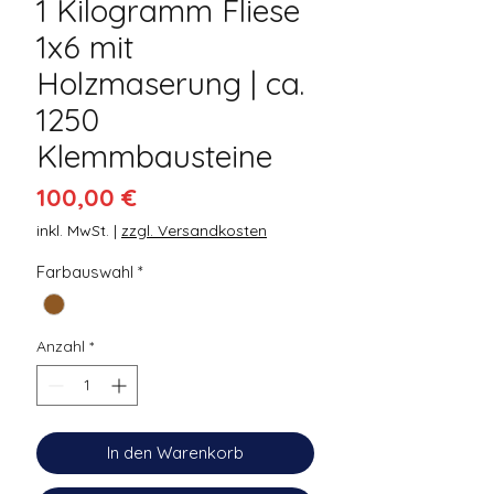
1 Kilogramm Fliese
1x6 mit
Holzmaserung | ca.
1250
Klemmbausteine
Preis
100,00 €
inkl. MwSt.
|
zzgl. Versandkosten
Farbauswahl
*
Anzahl
*
In den Warenkorb