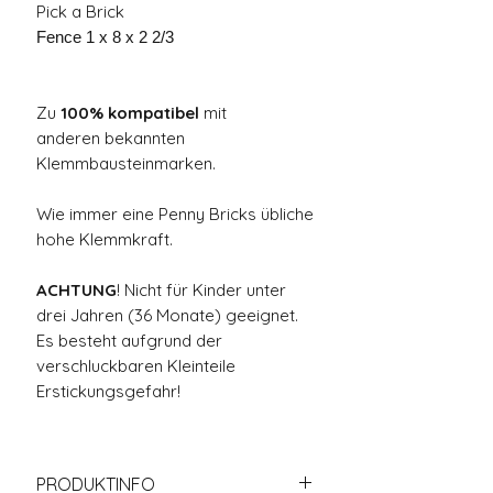
Pick a Brick
Fence 1 x 8 x 2 2/3
Zu
100% kompatibel
mit
anderen bekannten
Klemmbausteinmarken.
Wie immer eine Penny Bricks übliche
hohe Klemmkraft.
ACHTUNG
! Nicht für Kinder unter
drei Jahren (36 Monate) geeignet.
Es besteht aufgrund der
verschluckbaren Kleinteile
Erstickungsgefahr!
PRODUKTINFO