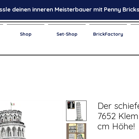
ssle deinen inneren Meisterbauer mit Penny Bricks
Shop
Set-Shop
BrickFactory
Der schief
7652 Klem
cm Höhe!