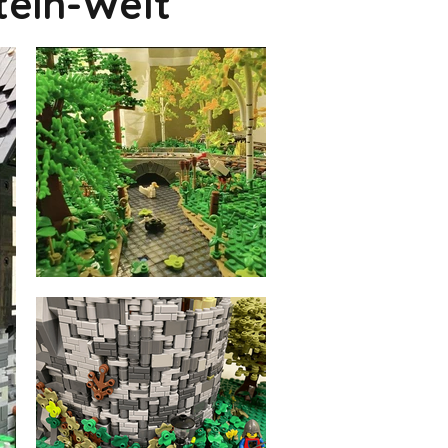
tein-Welt