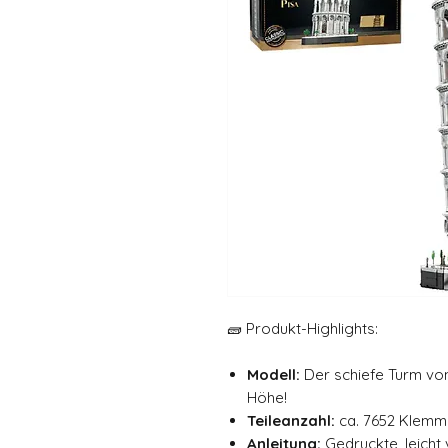
🧱 Produkt-Highlights:
Modell:
Der schiefe Turm von
Höhe!
Teileanzahl:
ca. 7652 Klemm
Anleitung:
Gedruckte, leicht