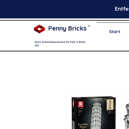
Entfe
Penny Bricks
®
Start
Gute Klemmbausteine im Pick a Brick
Stil