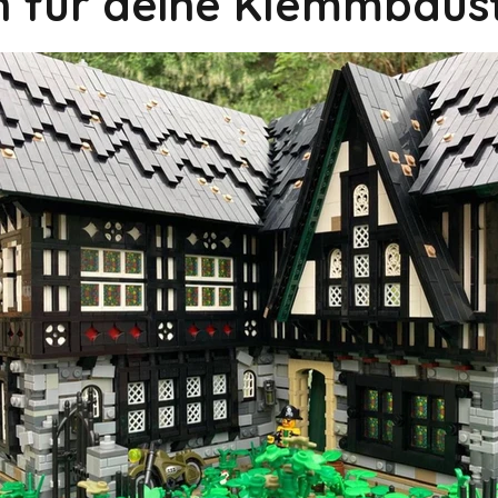
on für deine Klemmbaus