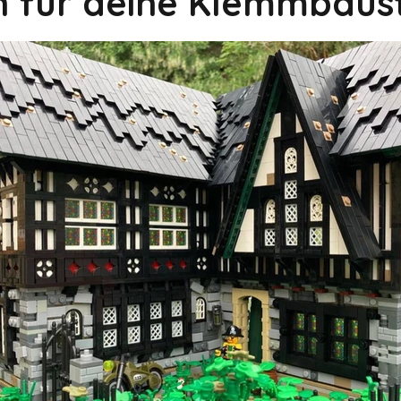
on für deine Klemmbaus