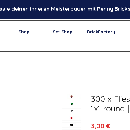
ssle deinen inneren Meisterbauer mit Penny Bricks
Shop
Set-Shop
BrickFactory
300 x Flies
1x1 round 
Preis
3,00 €