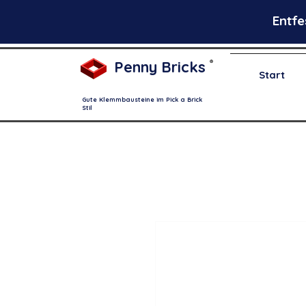
Entfe
Penny Bricks
®
Start
Gute Klemmbausteine im Pick a Brick
Stil