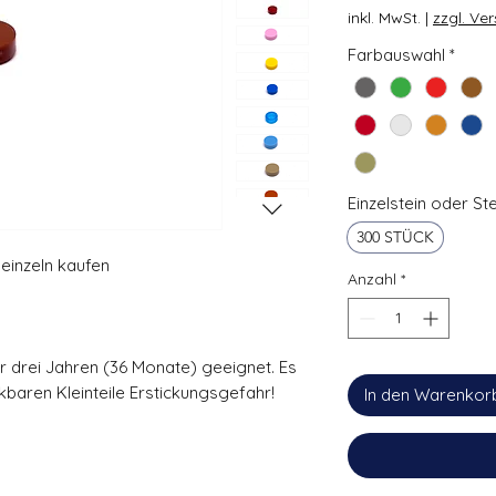
inkl. MwSt.
|
zzgl. Ve
Farbauswahl
*
Einzelstein oder St
300 STÜCK
einzeln kaufen
Anzahl
*
ter drei Jahren (36 Monate) geeignet. Es
baren Kleinteile Erstickungsgefahr!
In den Warenkor