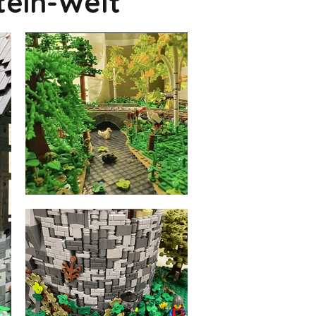
tein-Welt