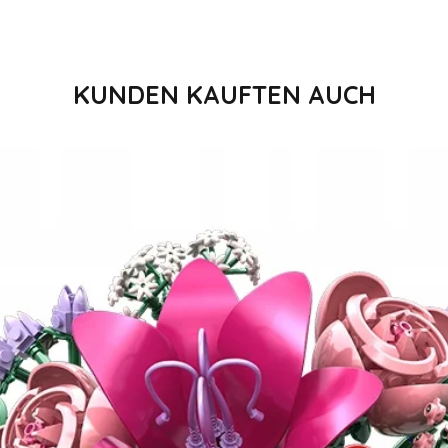
Postadresse: Lentr
Warendorf, Deutsch
shop@pennybricks
KUNDEN KAUFTEN AUCH