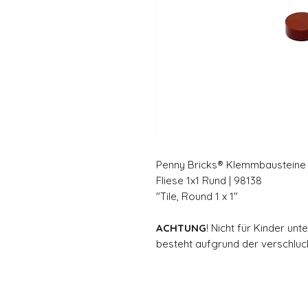
Penny Bricks® Klemmbausteine 
Fliese 1x1 Rund | 98138
"Tile, Round 1 x 1"
ACHTUNG
! Nicht für Kinder un
besteht aufgrund der verschluck