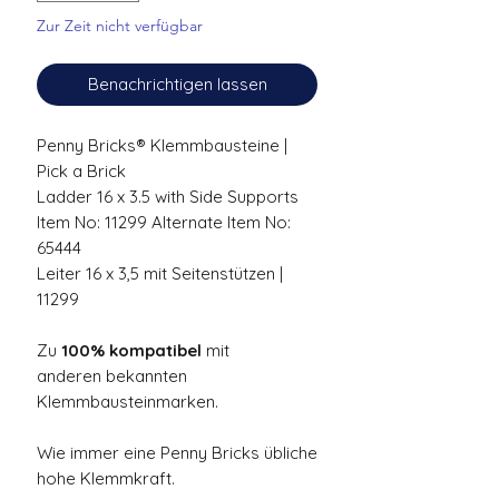
Zur Zeit nicht verfügbar
Benachrichtigen lassen
Penny Bricks® Klemmbausteine |
Pick a Brick
Ladder 16 x 3.5 with Side Supports
Item No:
11299
Alternate Item No:
65444
Leiter 16 x 3,5 mit Seitenstützen |
11299
Zu
100% kompatibel
mit
anderen bekannten
Klemmbausteinmarken.
Wie immer eine Penny Bricks übliche
hohe Klemmkraft.