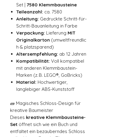
Set |
7580
Klemmbausteine
Teileanzahl:
ca. 7580
Anleitung:
Gedruckte Schritt-für-
Schritt-Bauanleitung in Farbe
Verpackung:
Lieferung
MIT
Originalkarton
(umweltfreundlic
h & platzsparend)
Altersempfehlung:
ab 12 Jahren
Kompatibilität:
Voll kompatibel
mit anderen Klemmbaustein-
Marken (z. B. LEGO®, GoBricks)
Material:
Hochwertiger,
langlebiger ABS-Kunststoff
🧱 Magisches Schloss-Design für
kreative Baumeister
Dieses
kreative Klemmbausteine-
Set
öffnet sich wie ein Buch und
entfaltet ein bezauberndes Schloss