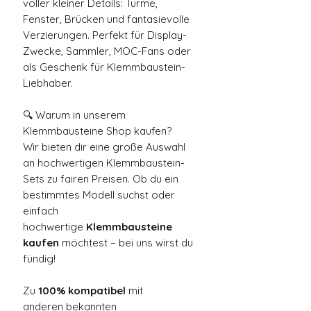
voller kleiner Details: Türme,
Fenster, Brücken und fantasievolle
Verzierungen. Perfekt für Display-
Zwecke, Sammler, MOC-Fans oder
als Geschenk für Klemmbaustein-
Liebhaber.
🔍 Warum in unserem
Klemmbausteine Shop kaufen?
Wir bieten dir eine große Auswahl
an hochwertigen Klemmbaustein-
Sets zu fairen Preisen. Ob du ein
bestimmtes Modell suchst oder
einfach
hochwertige
Klemmbausteine
kaufen
möchtest – bei uns wirst du
fündig!
Zu
100% kompatibel
mit
anderen bekannten