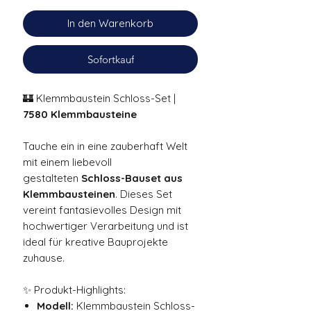
In den Warenkorb
Sofortkauf
🏰 Klemmbaustein Schloss-Set |
7580 Klemmbausteine
Tauche ein in eine zauberhaft Welt
mit einem liebevoll
gestalteten
Schloss-Bauset aus
Klemmbausteinen
. Dieses Set
vereint fantasievolles Design mit
hochwertiger Verarbeitung und ist
ideal für kreative Bauprojekte
zuhause.
✨ Produkt-Highlights:
Modell:
Klemmbaustein Schloss-