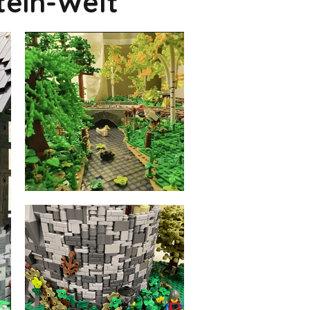
tein-Welt