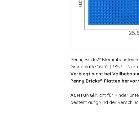
Penny Bricks® Klemmbausteine
Grundplatte 16x32 | 3857 | "Norm
Verbiegt nicht bei Vollbebauun
Penny Bricks® Platten hervor
ACHTUNG
! Nicht für Kinder un
besteht aufgrund der verschluck