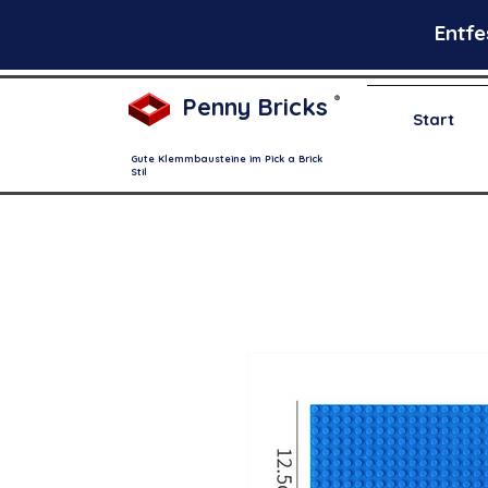
Entfe
Penny Bricks
®
Start
Gute Klemmbausteine im Pick a Brick
Stil