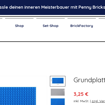
ssle deinen inneren Meisterbauer mit Penny Bricks
Shop
Set-Shop
BrickFactory
Grundplatt
Preis
3,25 €
inkl. MwSt.
|
zzgl. Ve