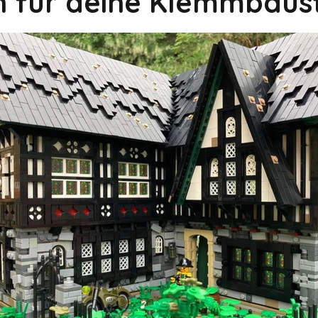
on für deine Klemmbaus