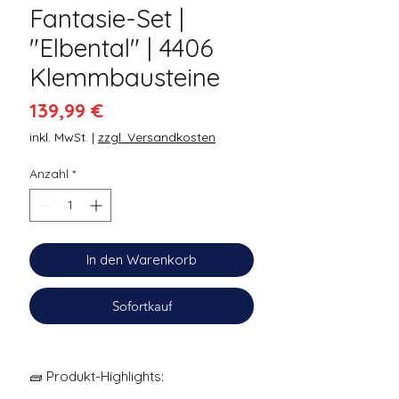
Fantasie-Set |
"Elbental" | 4406
Klemmbausteine
Preis
139,99 €
inkl. MwSt.
|
zzgl. Versandkosten
Anzahl
*
In den Warenkorb
Sofortkauf
🧱 Produkt-Highlights: