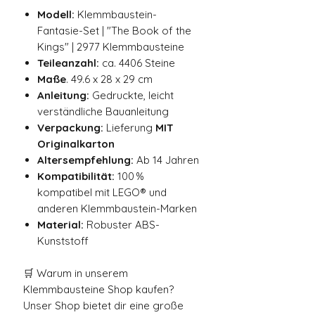
Modell:
Klemmbaustein-
Fantasie-Set | "The Book of the
Kings" | 2977 Klemmbausteine
Teileanzahl:
ca. 4406 Steine
Maße
. 49.6 x 28 x 29 cm
Anleitung:
Gedruckte, leicht
verständliche Bauanleitung
Verpackung:
Lieferung
MIT
Originalkarton
Altersempfehlung:
Ab 14 Jahren
Kompatibilität:
100 %
kompatibel mit LEGO® und
anderen Klemmbaustein-Marken
Material:
Robuster ABS-
Kunststoff
🛒 Warum in unserem
Klemmbausteine Shop kaufen?
Unser Shop bietet dir eine große