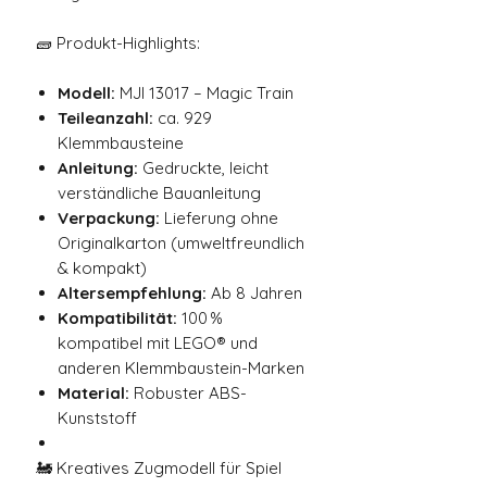
🧱 Produkt-Highlights:
Modell:
MJI 13017 – Magic Train
Teileanzahl:
ca. 929
Klemmbausteine
Anleitung:
Gedruckte, leicht
verständliche Bauanleitung
Verpackung:
Lieferung ohne
Originalkarton (umweltfreundlich
& kompakt)
Altersempfehlung:
Ab 8 Jahren
Kompatibilität:
100 %
kompatibel mit LEGO® und
anderen Klemmbaustein-Marken
Material:
Robuster ABS-
Kunststoff
🚂 Kreatives Zugmodell für Spiel