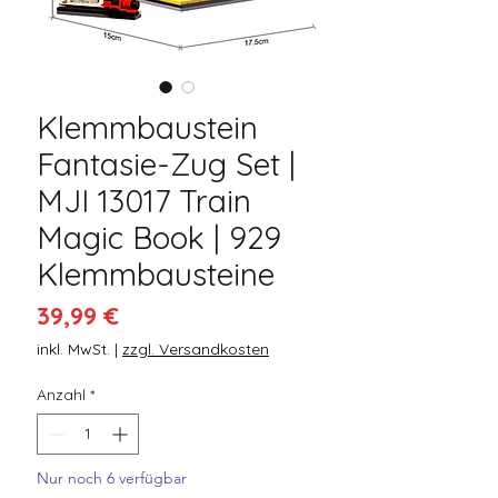
Klemmbaustein
Fantasie-Zug Set |
MJI 13017 Train
Magic Book | 929
Klemmbausteine
Preis
39,99 €
inkl. MwSt.
|
zzgl. Versandkosten
Anzahl
*
Nur noch 6 verfügbar