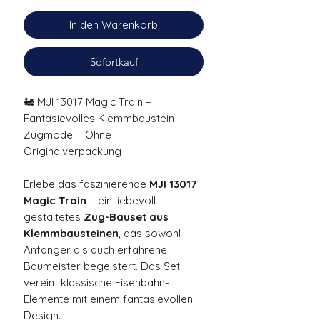
In den Warenkorb
Sofortkauf
🚂 MJI 13017 Magic Train –
Fantasievolles Klemmbaustein-
Zugmodell | Ohne
Originalverpackung
Erlebe das faszinierende
MJI 13017
Magic Train
– ein liebevoll
gestaltetes
Zug-Bauset aus
Klemmbausteinen
, das sowohl
Anfänger als auch erfahrene
Baumeister begeistert. Das Set
vereint klassische Eisenbahn-
Elemente mit einem fantasievollen
Design.