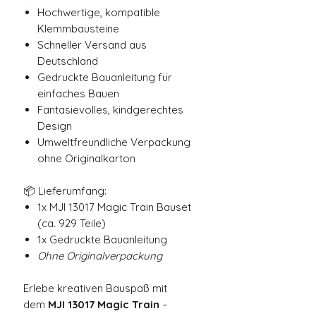
Hochwertige, kompatible
Klemmbausteine
Schneller Versand aus
Deutschland
Gedruckte Bauanleitung für
einfaches Bauen
Fantasievolles, kindgerechtes
Design
Umweltfreundliche Verpackung
ohne Originalkarton
📦 Lieferumfang:
1x MJI 13017 Magic Train Bauset
(ca. 929 Teile)
1x Gedruckte Bauanleitung
Ohne Originalverpackung
Erlebe kreativen Bauspaß mit
dem
MJI 13017 Magic Train
–