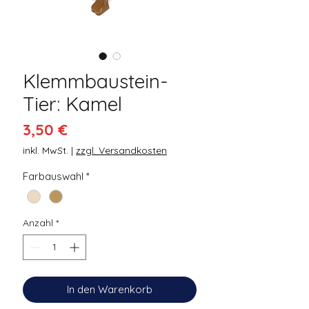
Klemmbaustein-
Tier: Kamel
Preis
3,50 €
inkl. MwSt.
|
zzgl. Versandkosten
Farbauswahl
*
Anzahl
*
In den Warenkorb