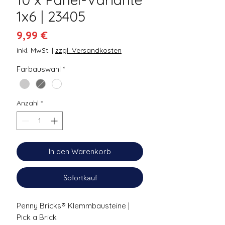
1x6 | 23405
Preis
9,99 €
inkl. MwSt.
|
zzgl. Versandkosten
Farbauswahl
*
Anzahl
*
In den Warenkorb
Sofortkauf
Penny Bricks® Klemmbausteine |
Pick a Brick