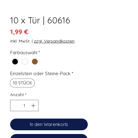
10 x Tür | 60616
Preis
1,99 €
inkl. MwSt.
|
zzgl. Versandkosten
Farbauswahl
*
Einzelstein oder Steine-Pack
*
10 STÜCK
Anzahl
*
In den Warenkorb