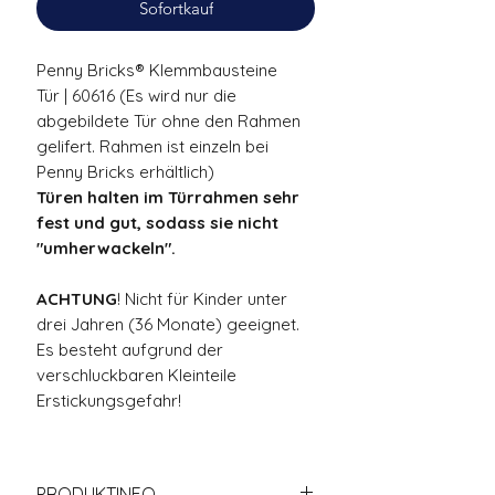
Sofortkauf
Penny Bricks® Klemmbausteine
Tür | 60616 (Es wird nur die
abgebildete Tür ohne den Rahmen
gelifert. Rahmen ist einzeln bei
Penny Bricks erhältlich)
Türen halten im Türrahmen sehr
fest und gut, sodass sie nicht
"umherwackeln".
ACHTUNG
! Nicht für Kinder unter
drei Jahren (36 Monate) geeignet.
Es besteht aufgrund der
verschluckbaren Kleinteile
Erstickungsgefahr!
PRODUKTINFO