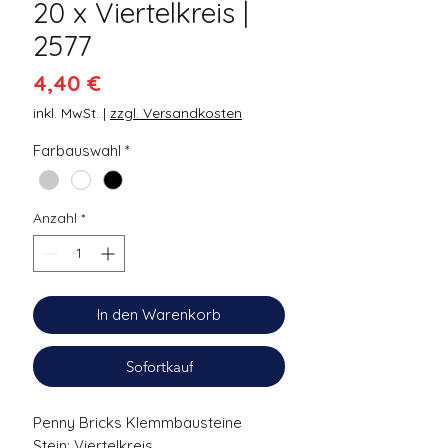
20 x Viertelkreis |
2577
Preis
4,40 €
inkl. MwSt.
|
zzgl. Versandkosten
Farbauswahl
*
Anzahl
*
In den Warenkorb
Sofortkauf
Penny Bricks Klemmbausteine
Stein: Viertelkreis