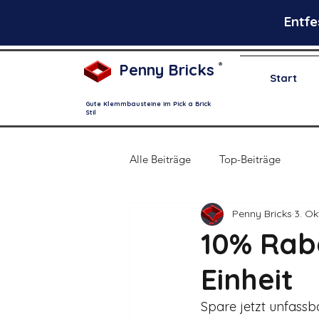
Entfe
Penny Bricks
®
Start
Gute Klemmbausteine im Pick a Brick
Stil
Alle Beiträge
Top-Beiträge
Penny Bricks
3. Ok
10% Rab
Einheit
Spare jetzt unfassb