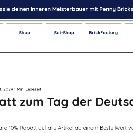
ssle deinen inneren Meisterbauer mit Penny Bricks
Shop
Set-Shop
BrickFactory
t. 2024
1 Min. Lesezeit
att zum Tag der Deuts
are 10% Rabatt auf alle Artikel ab einem Bestellwert v