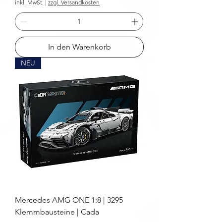
inkl. MwSt.
|
zzgl. Versandkosten
In den Warenkorb
NEU
Mercedes AMG ONE 1:8 | 3295
Klemmbausteine | Cada