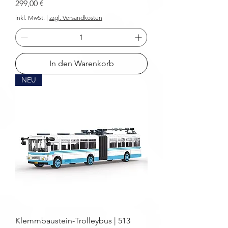
Preis
299,00 €
inkl. MwSt.
|
zzgl. Versandkosten
In den Warenkorb
NEU
Klemmbaustein-Trolleybus | 513