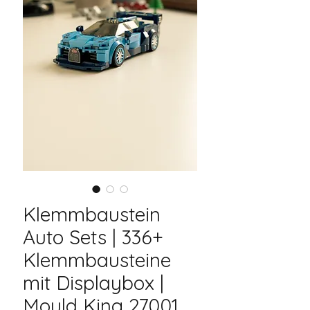
Klemmbaustein
Auto Sets | 336+
Klemmbausteine
mit Displaybox |
Mould King 27001