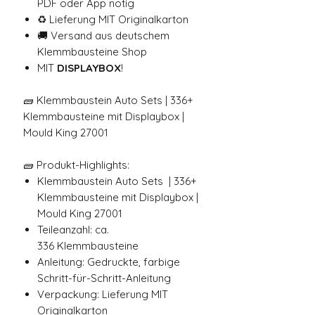
PDF oder App nötig
♻️ Lieferung MIT Originalkarton
🚚 Versand aus deutschem
Klemmbausteine Shop
MIT
DISPLAYBOX
!
🧱 Klemmbaustein Auto Sets | 336+
Klemmbausteine mit Displaybox |
Mould King 27001
🧱 Produkt-Highlights:
Klemmbaustein Auto Sets | 336+
Klemmbausteine mit Displaybox |
Mould King 27001
Teileanzahl: ca.
336 Klemmbausteine
Anleitung: Gedruckte, farbige
Schritt-für-Schritt-Anleitung
Verpackung: Lieferung MIT
Originalkarton