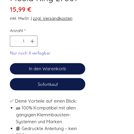
Preis
15,99 €
inkl. MwSt.
|
zzgl. Versandkosten
Anzahl
*
Nur noch 4 verfügbar
In den Warenkorb
Sofortkauf
✅ Deine Vorteile auf einen Blick:
🧱 100% Kompatibel mit allen
gängigen Klemmbaustein-
Systemen und Marken
📘 Gedruckte Anleitung – kein