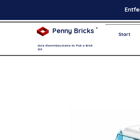
Entfe
Penny Bricks
®
Start
Gute Klemmbausteine im Pick a Brick
Stil