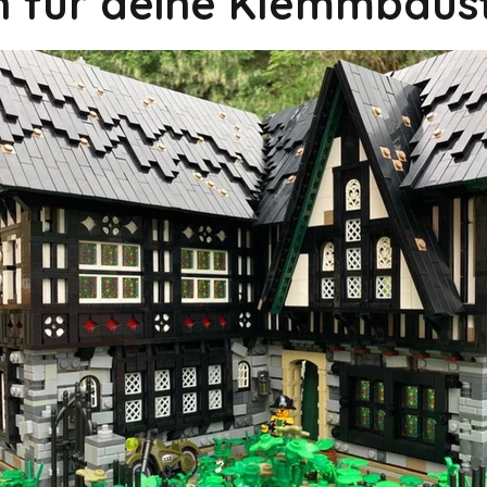
on für deine Klemmbaus