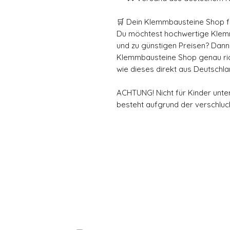
🛒 Dein Klemmbausteine Shop fü
Du möchtest hochwertige Klemmb
und zu günstigen Preisen? Dann
Klemmbausteine Shop genau rich
wie dieses direkt aus Deutschla
ACHTUNG! Nicht für Kinder unte
besteht aufgrund der verschluck