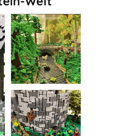
tein-Welt