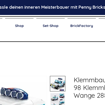
ssle deinen inneren Meisterbauer mit Penny Bricks
Shop
Set-Shop
BrickFactory
Klemmbaus
98 Klemmb
Wange 28