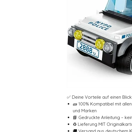
✅ Deine Vorteile auf einen Blick
🧱 100% Kompatibel mit all
und Marken
📘 Gedruckte Anleitung – ke
♻️ Lieferung MIT Originalkar
🚚 Versand aus deutschem 