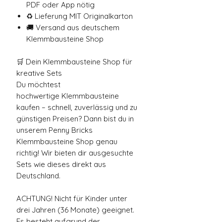
PDF oder App nötig
♻️ Lieferung MIT Originalkarton
🚚 Versand aus deutschem
Klemmbausteine Shop
🛒 Dein Klemmbausteine Shop für
kreative Sets
Du möchtest
hochwertige Klemmbausteine
kaufen – schnell, zuverlässig und zu
günstigen Preisen? Dann bist du in
unserem Penny Bricks
Klemmbausteine Shop genau
richtig! Wir bieten dir ausgesuchte
Sets wie dieses direkt aus
Deutschland.
ACHTUNG! Nicht für Kinder unter
drei Jahren (36 Monate) geeignet.
Es besteht aufgrund der