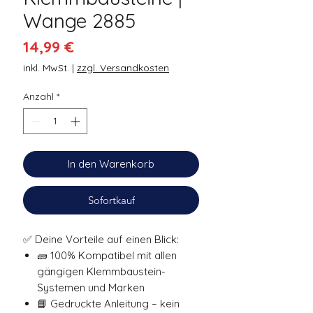
Wange 2885
Preis
14,99 €
inkl. MwSt.
|
zzgl. Versandkosten
Anzahl
*
In den Warenkorb
Sofortkauf
✅ Deine Vorteile auf einen Blick:
🧱 100% Kompatibel mit allen
gängigen Klemmbaustein-
Systemen und Marken
📘 Gedruckte Anleitung – kein