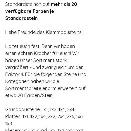
Standardsteinen auf 
mehr als 20 
verfügbare Farben je 
Standardstein
.
Liebe Freunde des Klemmbausteins!
Haltet euch fest. Denn wir haben 
einen echten Kracher für euch! Wir 
haben unser Sortiment stark 
vergrößert - und zwar gleich um den 
Faktor 4. Für die folgenden Steine und 
Kategorien haben wir die 
Sortimentsbreite enorm erweitert auf 
etwa 20 Farben/Stein:
Grundbausteine: 1x1, 1x2, 1x4, 2x4
Platten: 1x1, 1x2, 1x4, 2x2, 2x4, 2x6, 1x6, 
1x8
Fliesen: 1x1, 1x1 rund, 1x2, 1x4, 2x2, 2x4