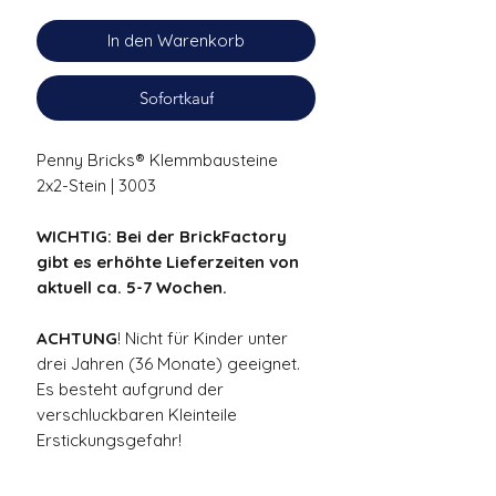
In den Warenkorb
Sofortkauf
Penny Bricks® Klemmbausteine
2x2-Stein | 3003
WICHTIG: Bei der BrickFactory
gibt es erhöhte Lieferzeiten von
aktuell ca. 5-7 Wochen.
ACHTUNG
! Nicht für Kinder unter
drei Jahren (36 Monate) geeignet.
Es besteht aufgrund der
verschluckbaren Kleinteile
Erstickungsgefahr!