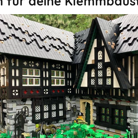
on für deine Klemmbaus