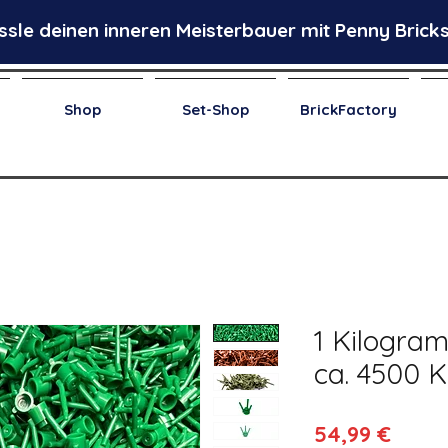
ssle deinen inneren Meisterbauer mit Penny Bricks
Shop
Set-Shop
BrickFactory
1 Kilogram
ca. 4500 
Preis
54,99 €