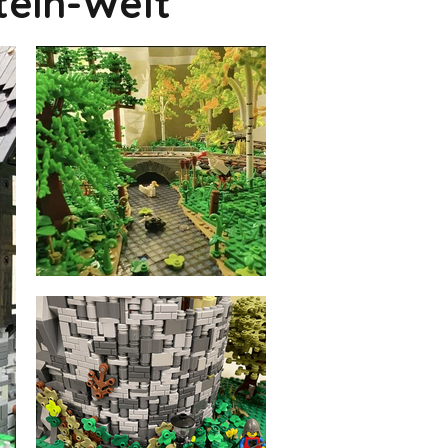
tein-Welt