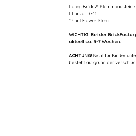
Penny Bricks® Klemmbausteine
Pflanze | 3741
"Plant Flower Stem"
WICHTIG: Bei der BrickFactory
aktuell ca. 5-7 Wochen.
ACHTUNG
! Nicht für Kinder un
besteht aufgrund der verschluck