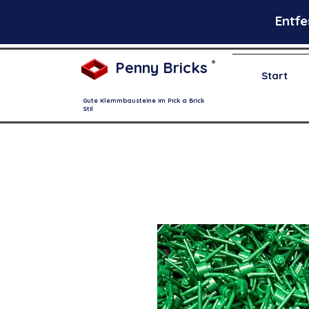
Entfe
Penny Bricks
®
Start
Gute Klemmbausteine im Pick a Brick
Stil