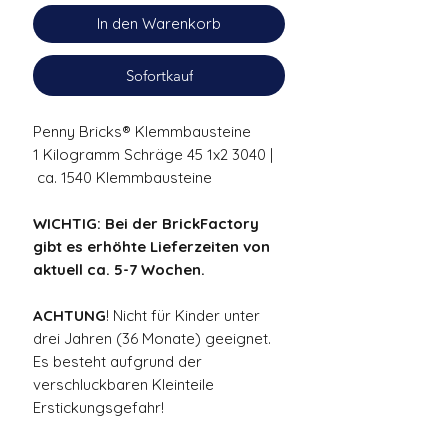
In den Warenkorb
Sofortkauf
Penny Bricks® Klemmbausteine
1 Kilogramm Schräge 45 1x2 3040 |
ca. 1540 Klemmbausteine
WICHTIG: Bei der BrickFactory
gibt es erhöhte Lieferzeiten von
aktuell ca. 5-7 Wochen.
ACHTUNG
! Nicht für Kinder unter
drei Jahren (36 Monate) geeignet.
Es besteht aufgrund der
verschluckbaren Kleinteile
Erstickungsgefahr!