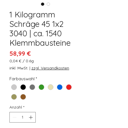
1 Kilogramm
Schräge 45 1x2
3040 | ca. 1540
Klemmbausteine
Preis
58,99 €
0,04 €
/
0.6g
0,04 €
inkl. MwSt.
|
zzgl. Versandkosten
pro
0.6
Farbauswahl
*
Gramm
Anzahl
*