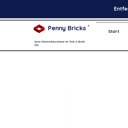
Entfe
Penny Bricks
®
Start
Gute Klemmbausteine im Pick a Brick
Stil