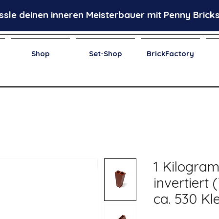
ssle deinen inneren Meisterbauer mit Penny Bricks
Shop
Set-Shop
BrickFactory
1 Kilogra
invertiert 
ca. 530 K