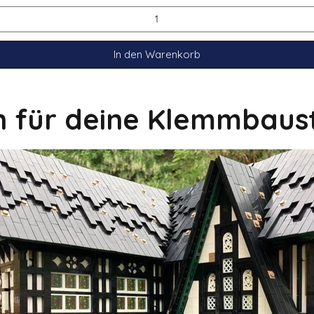
In den Warenkorb
on für deine Klemmbaus