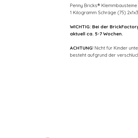
Penny Bricks® Klemmbausteine
1 Kilogramm Schräge (75) 2x1x3
WICHTIG: Bei der BrickFactory
aktuell ca. 5-7 Wochen.
ACHTUNG
! Nicht für Kinder un
besteht aufgrund der verschluck