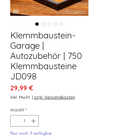
Klemmbaustein-
Garage |
Autozubehör | 750
Klemmbausteine
JD098
Preis
29,99 €
inkl. MwSt.
|
zzgl. Versandkosten
Anzahl
*
Nur noch 3 verfügbar