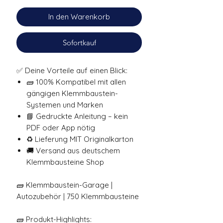
In den Warenkorb
Sofortkauf
✅ Deine Vorteile auf einen Blick:
🧱 100% Kompatibel mit allen
gängigen Klemmbaustein-
Systemen und Marken
📘 Gedruckte Anleitung – kein
PDF oder App nötig
♻️ Lieferung MIT Originalkarton
🚚 Versand aus deutschem
Klemmbausteine Shop
🧱 Klemmbaustein-Garage |
Autozubehör | 750 Klemmbausteine
🧱 Produkt-Highlights: